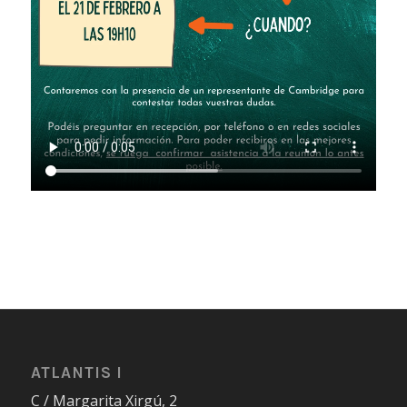
ATLANTIS I
C / Margarita Xirgú, 2