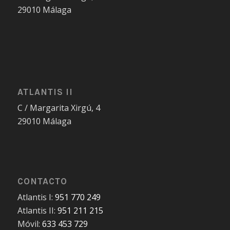
29010 Málaga
ATLANTIS II
C / Margarita Xirgú, 4
29010 Málaga
CONTACTO
Atlantis I:
951 770 249
Atlantis II:
951 211 215
Móvil:
633 453 729